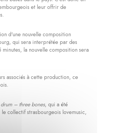
embourgeois et leur offrir de
és.
ation d'une nouvelle composition
urg, qui sera interprétée par des
 minutes, la nouvelle composition sera
rs associés à cette production, ce
ois.
 drum – three bones
, qui a été
 le collectif strasbourgeois lovemusic,