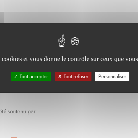
es cookies et vous donne le contrôle sur ceux que vous
Tout accepter
Tout refuser
Personnaliser
été soutenu par :