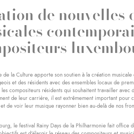
ation de nouvelles
icales contemporai
positeurs luxembo
e de la Culture apporte son soutien à la création musicale
ois et des résidents avec des ensembles locaux de premi
 les compositeurs résidents qui souhaitent travailler avec
nt de leur carrière, il est extrêmement important pour 
 et de voir leur musique rayonner bien au-delà de nos fro
rg, le festival Rainy Days de la Philharmonie fait office 
 objectifs est d'élargir le réseau des compositeurs et musi