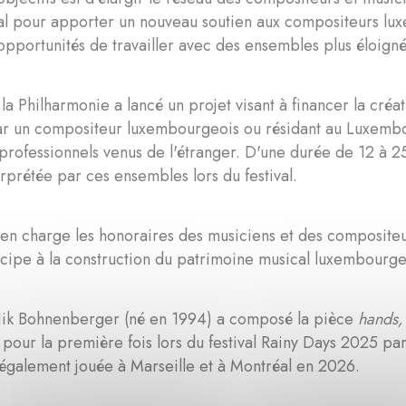
al pour apporter un nouveau soutien aux compositeurs lux
opportunités de travailler avec des ensembles plus éloign
, la Philharmonie a lancé un projet visant à financer la cré
ar un compositeur luxembourgeois ou résidant au Luxembo
rofessionnels venus de l'étranger. D'une durée de 12 à 25
erprétée par ces ensembles lors du festival.
en charge les honoraires des musiciens et des compositeu
icipe à la construction du patrimoine musical luxembourge
ik Bohnenberger (né en 1994) a composé la pièce
hands,
 pour la première fois lors du festival Rainy Days 2025 par
 également jouée à Marseille et à Montréal en 2026.