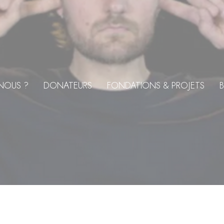
NOUS ?
DONATEURS
FONDATIONS & PROJETS
B