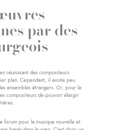
 œuvres
nes par des
urgeois
 en réunissant des compositeurs
er plan. Cependant, il existe peu
 des ensembles étrangers. Or, pour le
ces compositeurs de pouvoir élargir
ntières.
de forum pour la musique nouvelle et
ciens basés dans le pays. C'est donc un