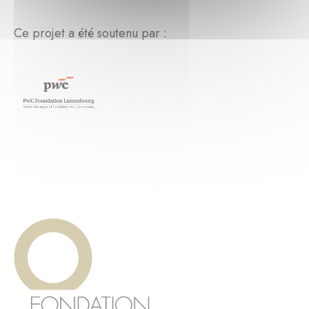
Ce projet a été soutenu par :