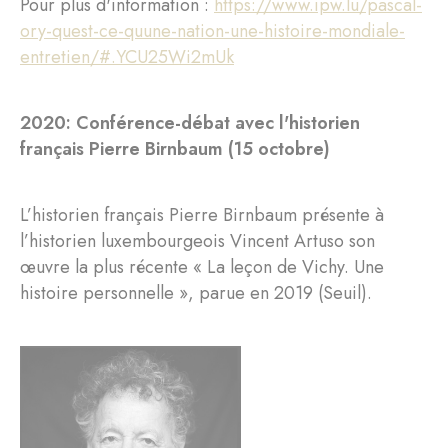
Pour plus d'information :
https://www.ipw.lu/pascal-
ory-quest-ce-quune-nation-une-histoire-mondiale-
entretien/#.YCU25Wi2mUk
2020: Conférence-débat avec l'historien
français Pierre Birnbaum (15 octobre)
L’historien français Pierre Birnbaum présente à
l’historien luxembourgeois Vincent Artuso son
œuvre la plus récente « La leçon de Vichy. Une
histoire personnelle », parue en 2019 (Seuil).