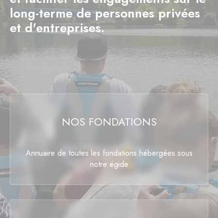
long-terme de personnes privées
et d'entreprises.
NOS FONDATIONS
Annuaire de toutes les fondations hébergées sous
notre égide