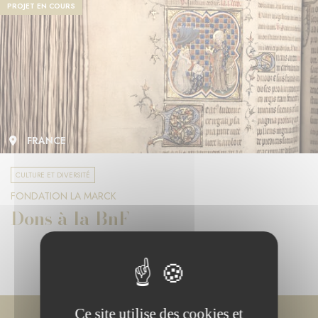
PROJET EN COURS
FRANCE
CULTURE ET DIVERSITÉ
FONDATION LA MARCK
Dons à la BnF
Ce site utilise des cookies et