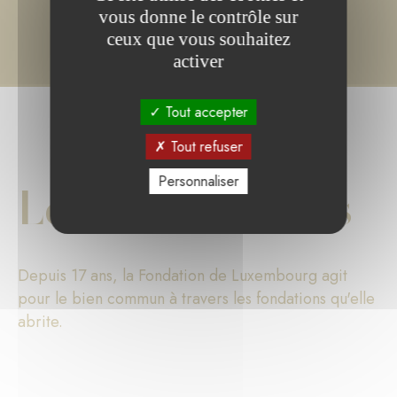
vous donne le contrôle sur
ceux que vous souhaitez
activer
Tout accepter
Tout refuser
Personnaliser
Les chiffres clés
Depuis 17 ans, la Fondation de Luxembourg agit
pour le bien commun à travers les fondations qu'elle
abrite.