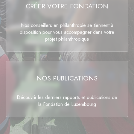
CRÉER VOTRE FONDATION
Nos conseillers en philanthropie se tiennent à
disposition pour vous accompagner dans votre
projet philanthropique
NOS PUBLICATIONS
Découvrir les derniers rapports et publications de
la Fondation de Luxembourg