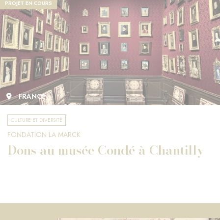
PROJET EN COURS
FRANCE
CULTURE ET DIVERSITÉ
FONDATION LA MARCK
Dons au musée Condé à Chantilly