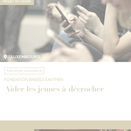
PROJET EN COURS
LUXEMBOURG
ÉDUCATION UNIVERSELLE
FONDATION BINDELS-KAUTHEN
Aider les jeunes à décrocher