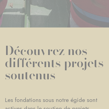
Découvrez nos
différents projets
soutenus
Les fondations sous notre égide sont
actives dans le soutien de projets