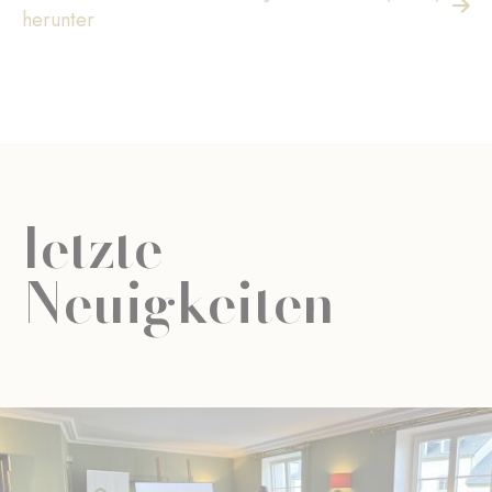
herunter
letzte
Neuigkeiten