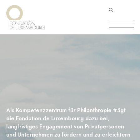
Direkt
Cookie-Einstellungen
zum
Inhalt
Als Kompetenzzentrum für Philanthropie trägt
die Fondation de Luxembourg dazu bei,
langfristiges Engagement von Privatpersonen
und Unternehmen zu fördern und zu erleichtern.