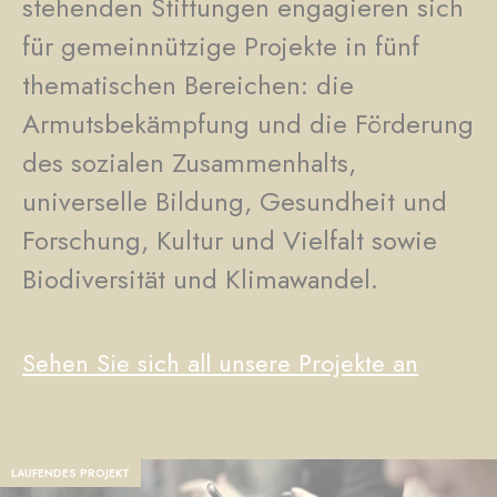
stehenden Stiftungen engagieren sich
für gemeinnützige Projekte in fünf
thematischen Bereichen: die
Armutsbekämpfung und die Förderung
des sozialen Zusammenhalts,
universelle Bildung, Gesundheit und
Forschung, Kultur und Vielfalt sowie
Biodiversität und Klimawandel.
Sehen Sie sich all unsere Projekte an
LAUFENDES PROJEKT