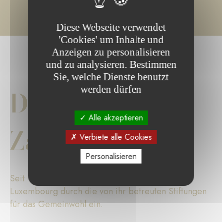
Diese Webseite verwendet
'Cookies' um Inhalte und
Anzeigen zu personalisieren
und zu analysieren. Bestimmen
Sie, welche Dienste benutzt
werden dürfen
Die wichtigsten
Alle akzeptieren
Zahlen
Verbiete alle Cookies
Personalisieren
Seit 17 Jahren setzt sich die Fondation de
Luxembourg durch die von ihr betreuten Stiftungen
für das Gemeinwohl ein.