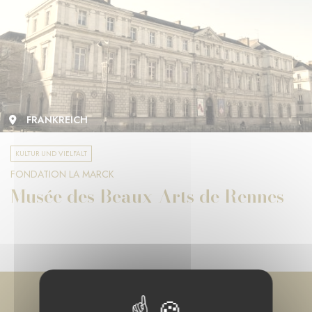
FRANKREICH
KULTUR UND VIELFALT
FONDATION LA MARCK
Musée des Beaux-Arts de Rennes