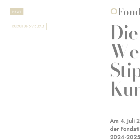
Fond
NEWS
Die
KULTUR UND VIELFALT
Wer
Sti
Kun
Am 4. Juli
der Fondati
2024-2025