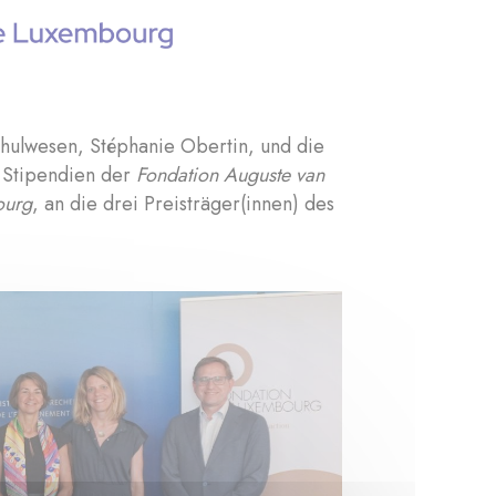
chulwesen, Stéphanie Obertin, und die
e Stipendien der
Fondation Auguste van
ourg
, an die drei Preisträger(innen) des