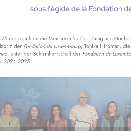
2025 überreichten die Ministerin für Forschung und Hochs
ktorin der
Fondation de Luxembourg
, Tonika Hirdman, di
nno
, unter der Schirmherrschaft der
Fondation de Luxemb
es 2024-2025.