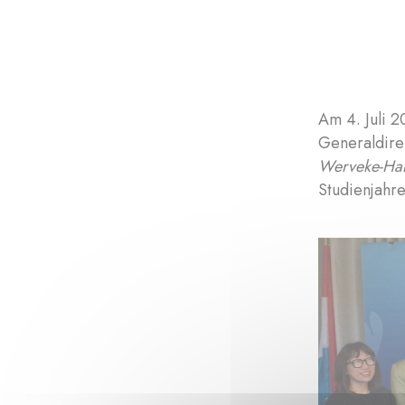
Am 4. Juli 
Generaldire
Werveke-Ha
Studienjahr