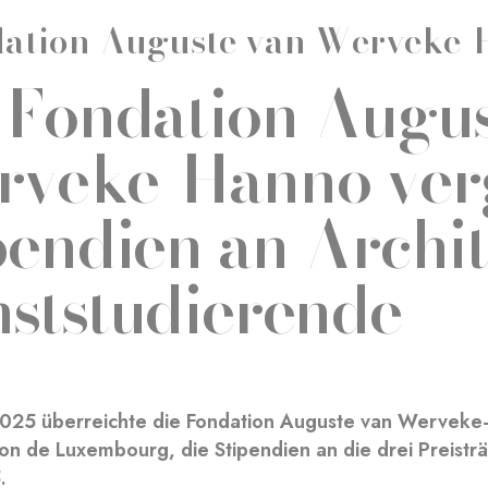
ation Auguste van Werveke
 Fondation Augus
veke-Hanno verg
pendien an Archi
ststudierende
 2025 überreichte die Fondation Auguste van Werveke-
on de Luxembourg, die Stipendien an die drei Preistr
.