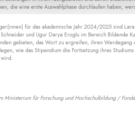
en, die eine erste Auswahlphase durchlaufen haben, wer
äger(innen) für das akademische Jahr 2024/2025 sind Lara
s Schneider und Ugur Darya Eroglu im Bereich Bildende 
enden gebeten, das Wort zu ergreifen, ihren Werdegang un
egen, wie das Stipendium die Fortsetzung ihres Studiums 
 wird.
om Ministerium für Forschung und Hochschulbildung / Fond