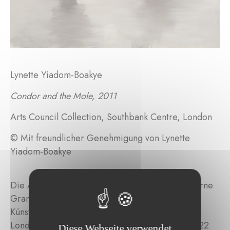
Lynette Yiadom-Boakye
Condor and the Mole, 2011
Arts Council Collection, Southbank Centre, London
© Mit freundlicher Genehmigung von Lynette
Yiadom-Boakye
Die Ausstellung im Mudam – Musée d'Art Moderne
Grand-Duc Jean über das Werk der britischen
Künstlerin Lynette Yiadom-Boakye (geb. 1977,
London) fand vom 1. April bis 5. September 2022
Diese Webseite verwendet