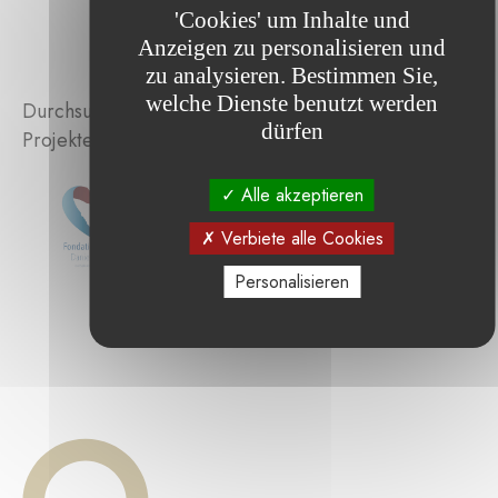
'Cookies' um Inhalte und
Anzeigen zu personalisieren und
zu analysieren. Bestimmen Sie,
welche Dienste benutzt werden
Durchsuchen Sie die von der Stiftung unterstützten
dürfen
Projekte :
Alle akzeptieren
Verbiete alle Cookies
Personalisieren