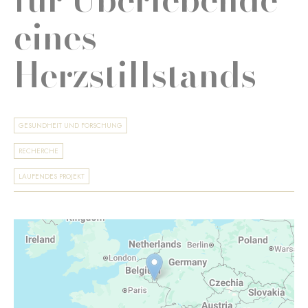
eines
Herzstillstands
GESUNDHEIT UND FORSCHUNG
RECHERCHE
LAUFENDES PROJEKT