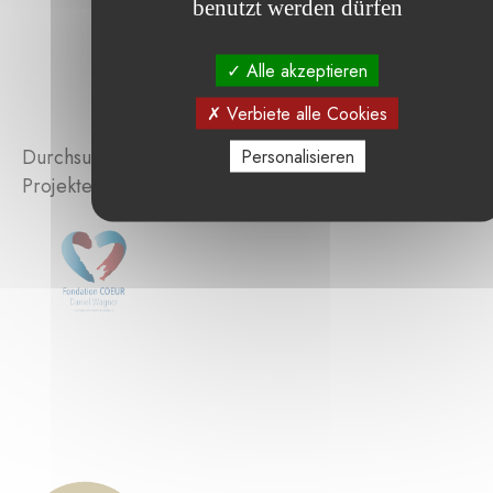
benutzt werden dürfen
Alle akzeptieren
Verbiete alle Cookies
Durchsuchen Sie die von der Stiftung unterstützten
Personalisieren
Projekte :