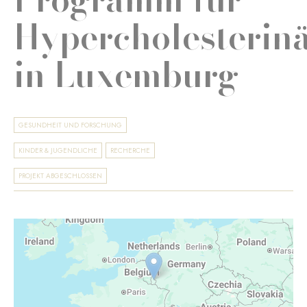
Hypercholesterin
in Luxemburg
GESUNDHEIT UND FORSCHUNG
KINDER & JUGENDLICHE
RECHERCHE
PROJEKT ABGESCHLOSSEN