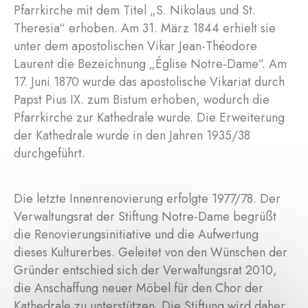
Pfarrkirche mit dem Titel „S. Nikolaus und St.
Theresia“ erhoben. Am 31. März 1844 erhielt sie
unter dem apostolischen Vikar Jean-Théodore
Laurent die Bezeichnung „Église Notre-Dame“. Am
17. Juni 1870 wurde das apostolische Vikariat durch
Papst Pius IX. zum Bistum erhoben, wodurch die
Pfarrkirche zur Kathedrale wurde. Die Erweiterung
der Kathedrale wurde in den Jahren 1935/38
durchgeführt.
Die letzte Innenrenovierung erfolgte 1977/78. Der
Verwaltungsrat der Stiftung Notre-Dame begrüßt
die Renovierungsinitiative und die Aufwertung
dieses Kulturerbes. Geleitet von den Wünschen der
Gründer entschied sich der Verwaltungsrat 2010,
die Anschaffung neuer Möbel für den Chor der
Kathedrale zu unterstützen. Die Stiftung wird daher