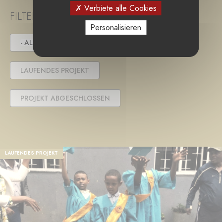
Verbiete alle Cookies
FILTER PROJECT STATUS
Personalisieren
- ALLE -
IN DER AUSSCHREIBUNG
LAUFENDES PROJEKT
PROJEKT ABGESCHLOSSEN
LAUFENDES PROJEKT