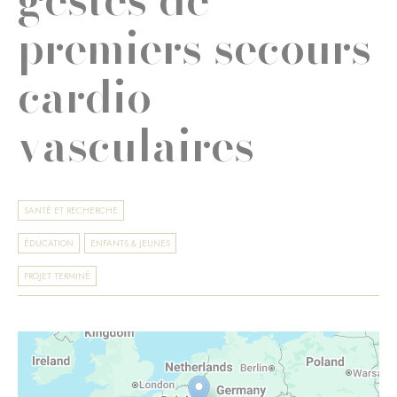
premiers secours
cardio-
vasculaires
SANTÉ ET RECHERCHE
ÉDUCATION
ENFANTS & JEUNES
PROJET TERMINÉ