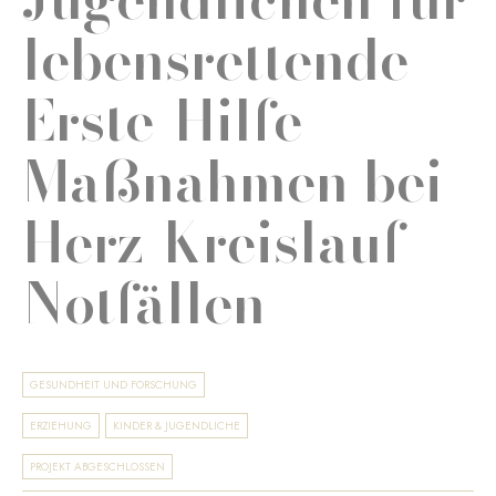
lebensrettende
Erste-Hilfe-
Maßnahmen bei
Herz-Kreislauf-
Notfällen
GESUNDHEIT UND FORSCHUNG
ERZIEHUNG
KINDER & JUGENDLICHE
PROJEKT ABGESCHLOSSEN