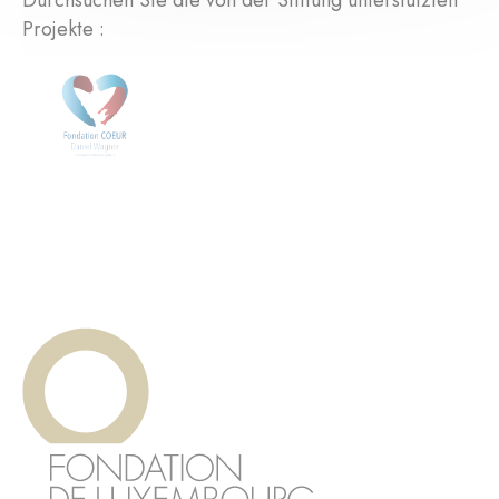
Durchsuchen Sie die von der Stiftung unterstützten
Projekte :