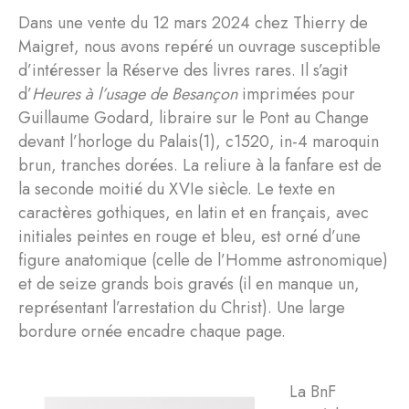
Dans une vente du 12 mars 2024 chez Thierry de
Maigret, nous avons repéré un ouvrage susceptible
d’intéresser la Réserve des livres rares. Il s’agit
d’
Heures à l’usage de Besançon
imprimées pour
Guillaume Godard, libraire sur le Pont au Change
devant l’horloge du Palais(1), c1520, in-4 maroquin
brun, tranches dorées. La reliure à la fanfare est de
la seconde moitié du XVIe siècle. Le texte en
caractères gothiques, en latin et en français, avec
initiales peintes en rouge et bleu, est orné d’une
figure anatomique (celle de l’Homme astronomique)
et de seize grands bois gravés (il en manque un,
représentant l’arrestation du Christ). Une large
bordure ornée encadre chaque page.
La BnF