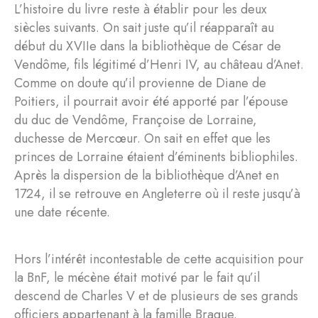
L’histoire du livre reste à établir pour les deux
siècles suivants. On sait juste qu’il réapparaît au
début du XVIIe dans la bibliothèque de César de
Vendôme, fils légitimé d’Henri IV, au château d’Anet.
Comme on doute qu’il provienne de Diane de
Poitiers, il pourrait avoir été apporté par l’épouse
du duc de Vendôme, Françoise de Lorraine,
duchesse de Mercœur. On sait en effet que les
princes de Lorraine étaient d’éminents bibliophiles.
Après la dispersion de la bibliothèque d’Anet en
1724, il se retrouve en Angleterre où il reste jusqu’à
une date récente.
Hors l’intérêt incontestable de cette acquisition pour
la BnF, le mécène était motivé par le fait qu’il
descend de Charles V et de plusieurs de ses grands
officiers appartenant à la famille Braque.