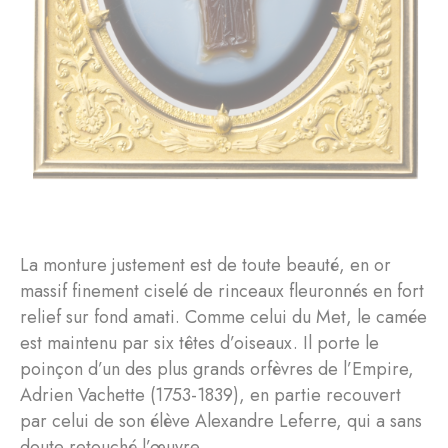
La monture justement est de toute beauté, en or
massif finement ciselé de rinceaux fleuronnés en fort
relief sur fond amati. Comme celui du Met, le camée
est maintenu par six têtes d’oiseaux. Il porte le
poinçon d’un des plus grands orfèvres de l’Empire,
Adrien Vachette (1753-1839), en partie recouvert
par celui de son élève Alexandre Leferre, qui a sans
doute retouché l’œuvre.