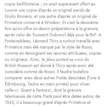
copie bellifontaine ; on avait auparavant offert au
Louvre une copie d’après un original perdu de
Giulio Romano, et une autre d’après un original de
Primatice conservé à Windsor. Et c’est la deuxième
fois qu’on offre un dessin préparatoire à la gravure,
après celui de Toussaint Dubreuil déjà pour la BnF. A
Fontainebleau, Léonard Thiry a surtout travaillé avec
Primatice mais été marqué par le style de Rosso,
comme en témoignent ses œuvres attribuées, copies
ou originaux. Ainsi, le
Jésus portant sa croix
du
British Museum est donné à Thiry après avoir été
considéré comme de Rosso. Il faudra toutefois
comparer avec deux autres Pietàs dessinées (l’une à
Édimbourg, l’autre en main privée) pour situer
celle-ci. Quant à Fantuzzi, dont la gravure
talentueuse de cette Pietà peut être datée autour de
1543, il a beaucoup gravé d’après Primatice et