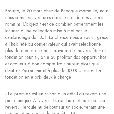
Ensuite, le 20 mars chez de Baecque Marseille, nous
nous sommes aventurés dans le monde des aureus
romains. L’objectif est de combler patiemment les
lacunes d’une collection mise à mal par le
cambriolage de 1831. La chance nous a souri : grâce
à l’habileté du conservateur qui avait sélectionné
plus de pièces que nous n’avions de moyens (BnF et
fondation réunis), on a pu profiter des opportunités
et acquérir à bon compte trois aureus alors que
d’autres s’arrachaient à plus de 30.000 euros. La
fondation en a pris deux à charge :
- Le premier est en raison d’un détail du revers une
pièce unique. A l’avers, Trajan lauré et cuirassé, au
revers, Hercule nu debout sur un socle, tenant une
massue et une peau de lion. État TB