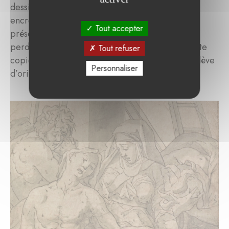
dessin de l’atelier de Rosso Fiorentino, plume et
encre brune, lavis brun sur traits de sanguine,
Tout accepter
présenté comme une copie d’après un original
perdu de Rosso (une Pietà). Stylistiquement, cette
Tout refuser
copie pourrait être l’œuvre de Léonard Thiry, élève
Personnaliser
d’origine flamande du maître.