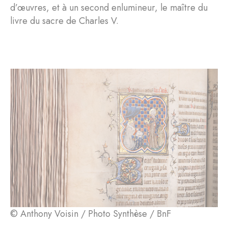
d’œuvres, et à un second enlumineur, le maître du
livre du sacre de Charles V.
© Anthony Voisin / Photo Synthèse / BnF