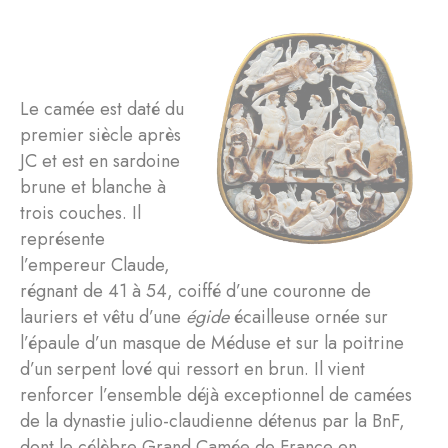
Le camée est daté du
premier siècle après
JC et est en sardoine
brune et blanche à
trois couches. Il
représente
l’empereur Claude,
régnant de 41 à 54, coiffé d’une couronne de
lauriers et vêtu d’une
égide
écailleuse ornée sur
l’épaule d’un masque de Méduse et sur la poitrine
d’un serpent lové qui ressort en brun. Il vient
renforcer l’ensemble déjà exceptionnel de camées
de la dynastie julio-claudienne détenus par la BnF,
dont le célèbre Grand Camée de France en