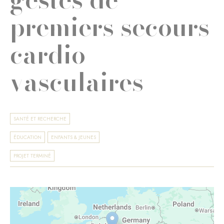
premiers secours
cardio-
vasculaires
SANTÉ ET RECHERCHE
ÉDUCATION
ENFANTS & JEUNES
PROJET TERMINÉ