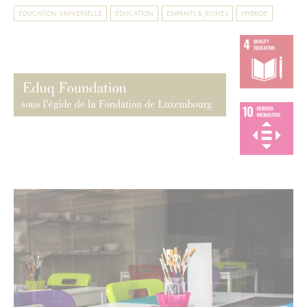
ÉDUCATION UNIVERSELLE
ÉDUCATION
ENFANTS & JEUNES
HYBRIDE