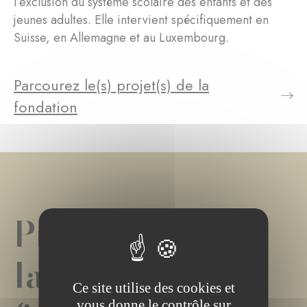
l’exclusion du système scolaire des enfants et des
jeunes adultes. Elle intervient spécifiquement en
Suisse, en Allemagne et au Luxembourg.
Parcourez le(s) projet(s) de la
fondation
Projet(s) de
la
Ce site utilise des cookies et
vous donne le contrôle sur