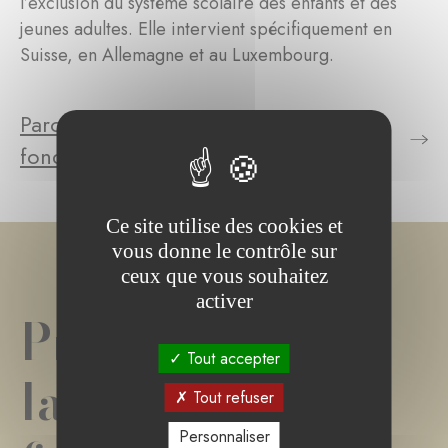
l’exclusion du système scolaire des enfants et des
jeunes adultes. Elle intervient spécifiquement en
Suisse, en Allemagne et au Luxembourg.
Parcourez le(s) projet(s) de la
fondation
Ce site utilise des cookies et
vous donne le contrôle sur
ceux que vous souhaitez
activer
Projet(s) de
Tout accepter
la
Tout refuser
Personnaliser