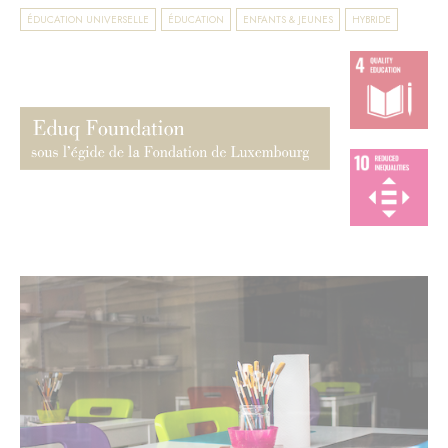
ÉDUCATION UNIVERSELLE
ÉDUCATION
ENFANTS & JEUNES
HYBRIDE