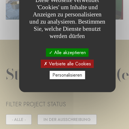
Diese Webseite verwendet
'Cookies' um Inhalte und
Anzeigen zu personalisieren
und zu analysieren. Bestimmen
Sie, welche Dienste benutzt
werden dürfen
Alle akzeptieren
Verbiete alle Cookies
Stiftungsprojekt(e
Personalisieren
FILTER PROJECT STATUS
- ALLE -
IN DER AUSSCHREIBUNG