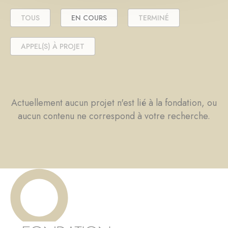
TOUS
EN COURS
TERMINÉ
APPEL(S) À PROJET
Actuellement aucun projet n'est lié à la fondation, ou
aucun contenu ne correspond à votre recherche.