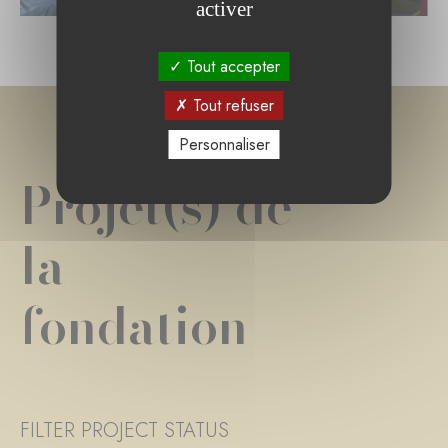
activer
Tout accepter
Tout refuser
Personnaliser
Projet(s) de
la
fondation
FILTER PROJECT STATUS