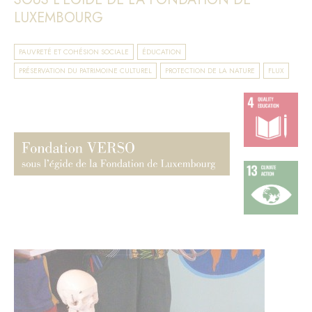
LUXEMBOURG
PAUVRETÉ ET COHÉSION SOCIALE
ÉDUCATION
PRÉSERVATION DU PATRIMOINE CULTUREL
PROTECTION DE LA NATURE
FLUX