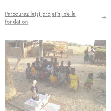
Parcourez le(s) projet(s) de la
fondation