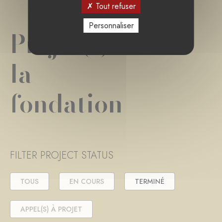
Tout refuser
Personnaliser
Projet(s) de
la
fondation
FILTER PROJECT STATUS
TOUS
EN COURS
TERMINÉ
APPEL(S) À PROJET