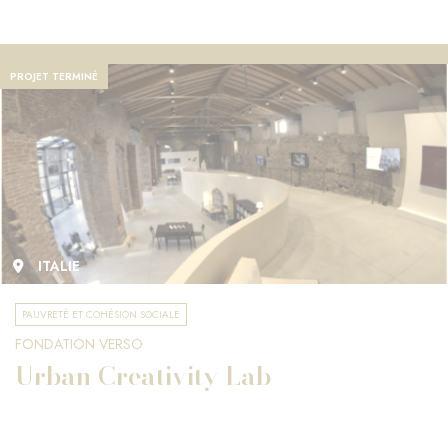
PROJET TERMINÉ
ITALIE
PAUVRETÉ ET COHÉSION SOCIALE
FONDATION VERSO
Urban Creativity Lab