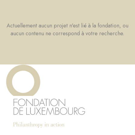
Actuellement aucun projet n'est lié à la fondation, ou
aucun contenu ne correspond à votre recherche.