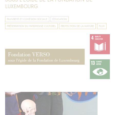
LUXEMBOURG
PAUVRETÉ ET COHÉSION SOCIALE
ÉDUCATION
PRÉSERVATION DU PATRIMOINE CULTUREL
PROTECTION DE LA NATURE
FLUX