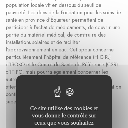
population locale vit en dessous du seuil de
pauvreté. Les dons de la Fondation pour les soins de
santé en province d’Équateur permettent de
participer à l’achat de médicaments, de couvrir une
partie du matériel médical, de construire des
installations solaires et de faciliter
l’approvisionnement en eau. Cet appui concerne
particulièrement l’hôpital de référence (H.G.R.)
d’IBOKO et le Centre de Sante de Référence (CSR)
d’ITIPO, mais pourra également concerner les
autres centres de santé rurale dans la zone. Une
attention particulière est aussi donnée à la formation
continue du personnel médical à travers des
supervisions.
Ce site utilise des cookies et
vous donne le contrôle sur
ceux que vous souhaitez