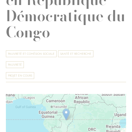
Démocratique du
Congo
PAUVRETÉ ET COHÉSION SOCIALE
SANTÉ ET RECHERCHE
PAUVRETÉ
PROJET EN COURS