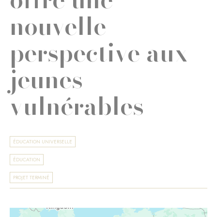
nouvelle
perspective aux
jeunes
vulnérables
ÉDUCATION UNIVERSELLE
ÉDUCATION
PROJET TERMINÉ