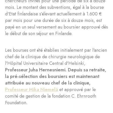
chercheurs invités pour une période de six à douze
mois. Le montant des subventions, égal à la bourse
d'Etat finlandaise s’élevant actuellement à 1.600 €
par mois pour une durée de six à douze mois, est
payé en un seul versement au boursier approuvé dès
le début de son séjour en Finlande.
Les bourses ont été établies initialement par l'ancien
chef de la clinique de chirurgie neurologique de
l'Hôpital Universitaire Central d'Helsinki,
Professeur Juha Hernesniemi. Depuis sa retraite,
la pré-sélection des boursiers est maintenant
attribuée au nouveau chef de la clinique,
Professeur Mika Niemelä
et approuvé par le
comité de gestion de la fondation C. Ehrnrooth
Foundation.