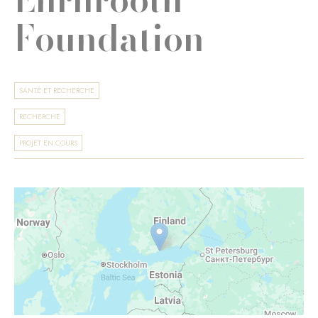
Foundation
SANTÉ ET RECHERCHE
RECHERCHE
PROJET EN COURS