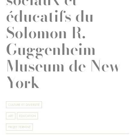
éducatifs du
Solomon R.
Guggenheim
Museum de New
York
CULTURE ET DIVERSITÉ
ART
ÉDUCATION
PROJET TERMINÉ