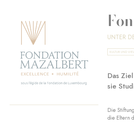
Fon
UNTER D
KULTUR UND VIEL
Das Ziel
sie Stud
Die Stiftu
die Eltern 