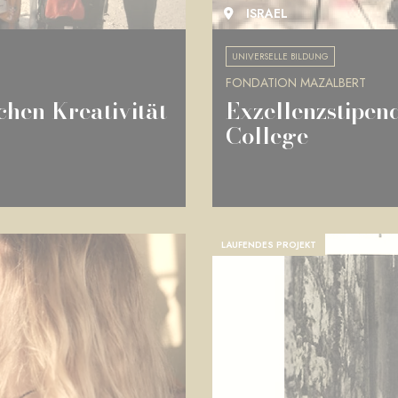
ISRAEL
UNIVERSELLE BILDUNG
FONDATION MAZALBERT
hen Kreativität
Exzellenzstipen
College
LAUFENDES PROJEKT