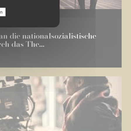
en
n die nationalsozialistische
ch das The...