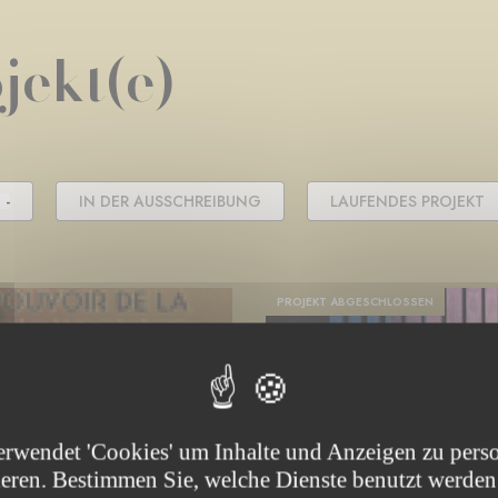
jekt(e)
 -
IN DER AUSSCHREIBUNG
LAUFENDES PROJEKT
PROJEKT ABGESCHLOSSEN
erwendet 'Cookies' um Inhalte und Anzeigen zu perso
ieren. Bestimmen Sie, welche Dienste benutzt werden