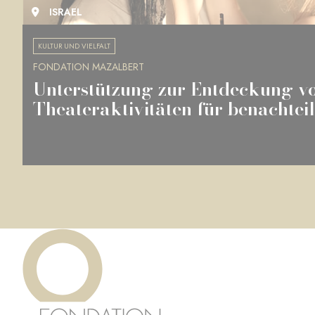
ISRAEL
KULTUR UND VIELFALT
FONDATION MAZALBERT
Unterstützung zur Entdeckung v
Theateraktivitäten für benachteili