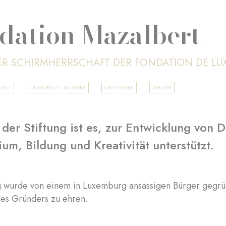
dation Mazalbert
ER SCHIRMHERRSCHAFT DER FONDATION DE L
FALT
UNIVERSELLE BILDUNG
ERZIEHUNG
STREAM
 der Stiftung ist es, zur Entwicklung vo
ium, Bildung und Kreativität unterstützt.
ng wurde von einem in Luxemburg ansässigen Bürger gegr
des Gründers zu ehren.