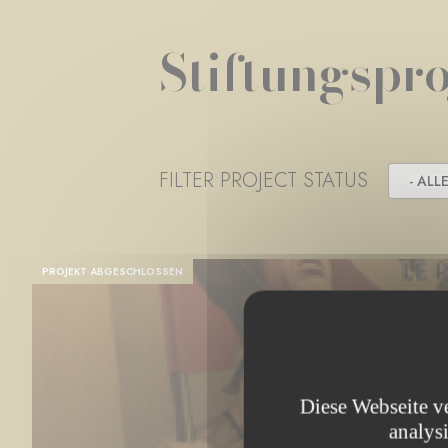
Stiftungspro
FILTER PROJECT STATUS
- ALLE
PROJEKT ABGESCHLOSSEN
Diese Webseite v
analys