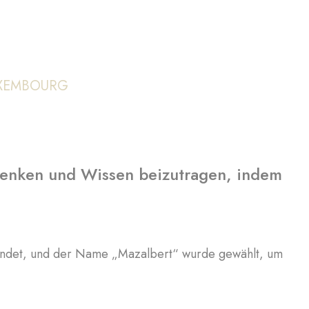
UXEMBOURG
n Denken und Wissen beizutragen, indem
ündet, und der Name „Mazalbert“ wurde gewählt, um