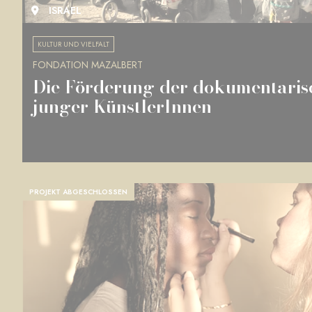
ISRAEL
KULTUR UND VIELFALT
FONDATION MAZALBERT
Die Förderung der dokumentarisc
junger KünstlerInnen
PROJEKT ABGESCHLOSSEN