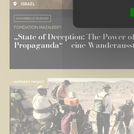
ISRAEL
UNIVERSELLE BILDUNG
FONDATION MAZALBERT
„State of Deception: The Power o
Propaganda“ – eine Wanderausste
LAUFENDES PROJEKT