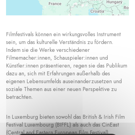
Filmfestivals können ein wirkungsvolles Instrument
sein, um das kulturelle Verständnis zu fördern.
Indem sie die Werke verschiedener
Filmemacher:innen, Schauspieler:innen und
Künstler:innen präsentieren, regen sie das Publikum
dazu an, sich mit Erfahrungen außerhalb des
eigenen Lebensumfelds auseinanderzusetzen und
soziale Themen aus einer neuen Perspektive zu
betrachten.
In Luxemburg bieten sowohl das British & Irish Film
Festival Luxembourg (BIFFL) als auch das CinEast
(Central and Eastern European Film Festival)