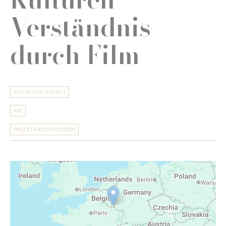
Verständnis
durch Film
KULTUR UND VIELFALT
ART
PROJEKT ABGESCHLOSSEN