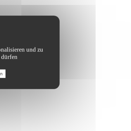
nalisieren und zu
 dürfen
en