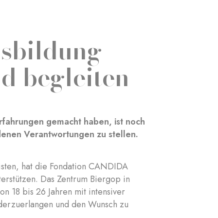
usbildung
d begleiten
Erfahrungen gemacht haben, ist noch
denen Verantwortungen zu stellen.
isten, hat die Fondation CANDIDA
terstützen. Das Zentrum Biergop in
n 18 bis 26 Jahren mit intensiver
wiederzuerlangen und den Wunsch zu