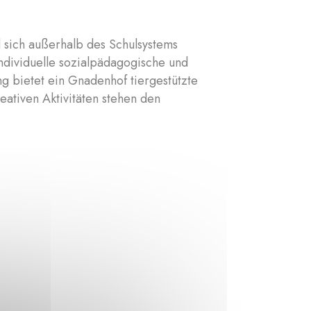
d sich außerhalb des Schulsystems
individuelle sozialpädagogische und
g bietet ein Gnadenhof tiergestützte
ativen Aktivitäten stehen den