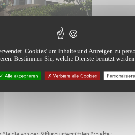
erwendet 'Cookies' um Inhalte und Anzeigen zu perso
ieren. Bestimmen Sie, welche Dienste benutzt werden
Alle akzeptieren
Verbiete alle Cookies
Personalisier
Sie die von der Stiftung unterstützten Projekte :