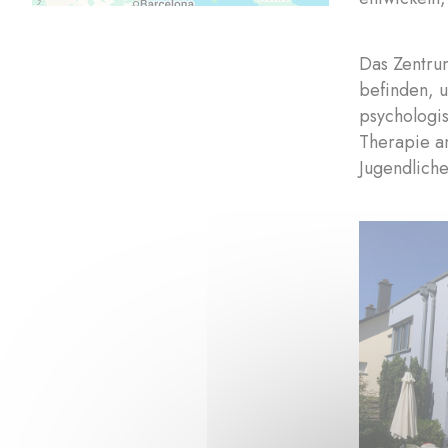
Das Zentrum
befinden, u
psychologis
Therapie a
Jugendlich