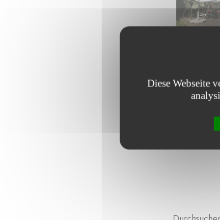
Diese Webseite v
analys
Durchsuchen 