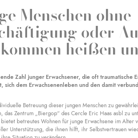
ge Menschen ohne
chäftigung oder A
lkommen heißen un
ende Zahl junger Erwachsener, die oft traumatische 
it, sich dem Erwachsenenleben und den damit verbun
dividuelle Betreuung dieser jungen Menschen zu gewährle
, das Zentrum „Biergop“ des Cercle Eric Haas asbl zu un
ietet betreutes Wohnen für junge Erwachsene im Alter vo
ller Unterstützung, die ihnen hilft, ihr Selbstvertrauen 
 ihre Situation zu verändern.