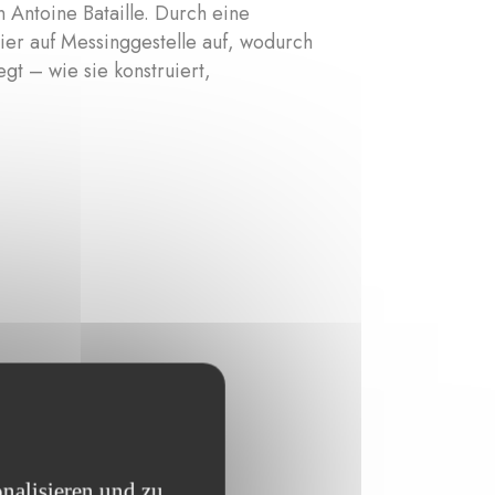
n Antoine Bataille. Durch eine
ier auf Messinggestelle auf, wodurch
egt – wie sie konstruiert,
nalisieren und zu