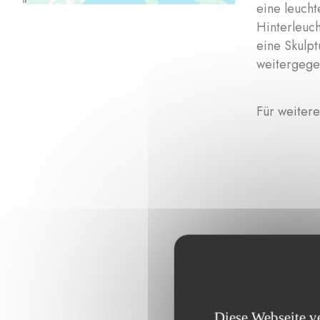
eine leucht
Hinterleuch
eine Skulpt
weitergege
Für weitere
Durchsuchen 
Diese Webseite v