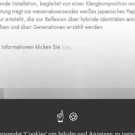
ende Installation, begleitet von einer Klangkomposition vo
tung trägt sie wasserabweisendes weißes japanisches Pap
ur entsteht, die zur Reflexion über hybride Identitäten anr
ben und über Generationen erzählt werden.
 Informationen klicken Sie
hier
.
Sie die von der Stiftung unterstützten Projekte :
erwendet 'Cookies' um Inhalte und Anzeigen zu perso