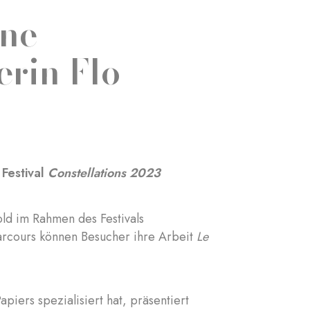
ine
erin Flo
 Festival
Constellations 2023
old im Rahmen des Festivals
parcours können Besucher ihre Arbeit
Le
apiers spezialisiert hat, präsentiert