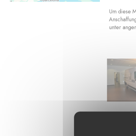
Um diese M
Anschaffung
unter ange