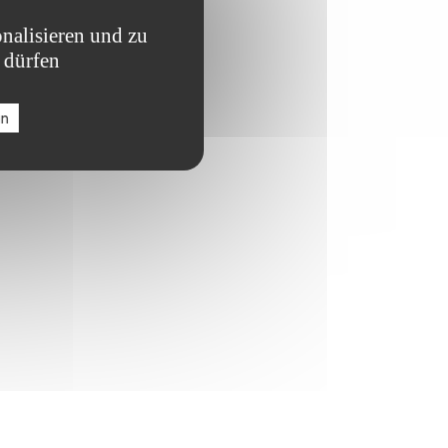
nalisieren und zu
 dürfen
en