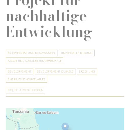
nachhaltige
Entwicklung
BIODIVERSITÄT UND KLIMAWANDEL
UNIVERSELLE BILDUNG
ARMUT UND SOZIALER ZUSAMMENHALT
DÉVELOPPEMENT
DÉVELOPPEMENT DURABLE
ERZIEHUNG
ÉNERGIES RENOUVELABLES
PROJEKT ABGESCHLOSSEN