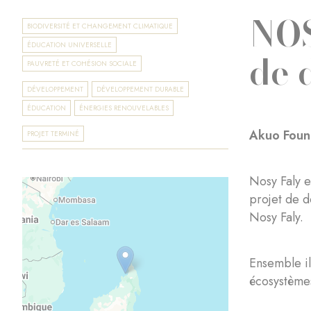
NOS
BIODIVERSITÉ ET CHANGEMENT CLIMATIQUE
ÉDUCATION UNIVERSELLE
de 
PAUVRETÉ ET COHÉSION SOCIALE
DÉVELOPPEMENT
DÉVELOPPEMENT DURABLE
ÉDUCATION
ÉNERGIES RENOUVELABLES
Akuo Foun
PROJET TERMINÉ
Nosy Faly e
projet de d
Nosy Faly.
Ensemble il
écosystème