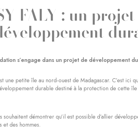
Y FALY : un projet 
développement dur
dation s’engage dans un projet de développement du
st une petite île au nord-ouest de Madagascar. C’est ici 
éveloppement durable destiné à la protection de cette île 
s souhaitent démontrer qu’il est possible d’allier dévelo
s et des hommes.