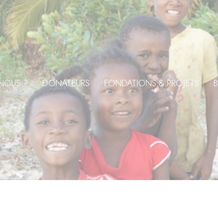
NOUS ?
DONATEURS
FONDATIONS & PROJETS
B