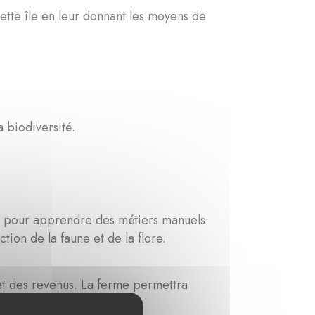
ette île en leur donnant les moyens de
a biodiversité.
tés pour apprendre des métiers manuels.
ction de la faune et de la flore.
et des revenus. La ferme permettra
ure diversité alimentaire.