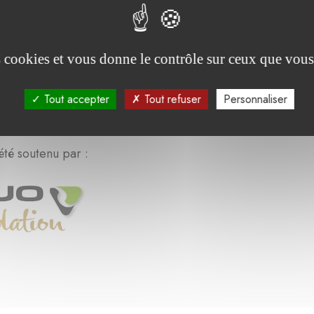
es cookies et vous donne le contrôle sur ceux que vous
Tout accepter
Tout refuser
Personnaliser
été soutenu par :