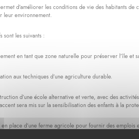
ermet d’améliorer les conditions de vie des habitants de c
r leur environnement.
s sont les suivants :
sement en tant que zone naturelle pour préserver l’île et s
ation aux techniques d’une agriculture durable.
truction d’une école alternative et verte, avec des activi
accent sera mis sur la sensibilisation des enfants à la prote
 en place d’une ferme agricole pour fournir des emplois 
nt d’assurer une production d'origine locale et une meille