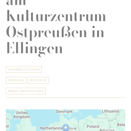
Kulturzentrum
Ostpreußen in
Ellingen
UNIVERSELLE BILDUNG
ERZIEHUNG
RECHERCHE
PROJEKT ABGESCHLOSSEN