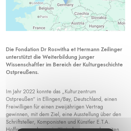
Die Fondation Dr Roswitha et Hermann Zeilinger
unterstützt die Weiterbildung junger
Wissenschaftler im Bereich der Kulturgeschichte
Ostpreußens.
Im Jahr 2022 konnte das „Kulturzentrum
Ostpreußen“ in Ellingen/Bay, Deutschland, einen
Freiwilligen für einen zweijährigen Vertrag
gewinnen, mit dem Ziel, eine Ausstellung über den
Schriftsteller, Komponisten und Künstler E.T.A.
Hoffmann, geboren in Königsberg, vorzubereiten.