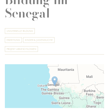
Senegal
UNIVERSELLE BILDUNG
ERZIEHUNG
KINDER & JUGENDLICHE
PROJEKT ABGESCHLOSSEN