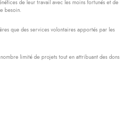
éfices de leur travail avec les moins fortunés et de
le besoin.
ières que des services volontaires apportés par les
nombre limité de projets tout en attribuant des dons