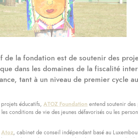
if de la fondation est de soutenir des proj
ue dans les domaines de la fiscalité inter
nance, tant à un niveau de premier cycle 
 projets éducatifs,
ATOZ Foundation
entend soutenir des p
 les conditions de vie des jeunes défavorisés ou les perso
r
Atoz
, cabinet de conseil indépendant basé au Luxembour