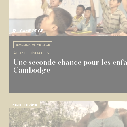
CAMBODGE
ÉDUCATION UNIVERSELLE
ATOZ FOUNDATION
Une seconde chance pour les enfa
Cambodge
PROJET TERMINÉ