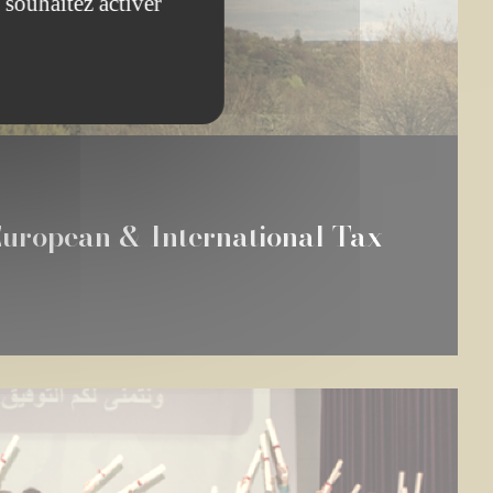
 souhaitez activer
uropean & International Tax