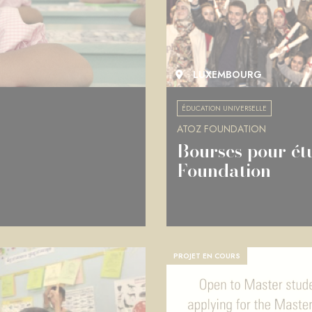
LUXEMBOURG
ÉDUCATION UNIVERSELLE
ATOZ FOUNDATION
Bourses pour ét
Foundation
PROJET EN COURS