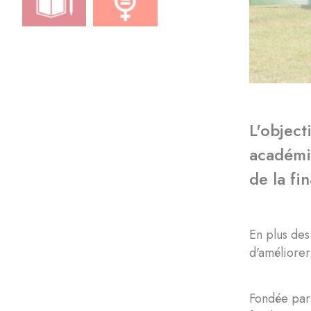
L'object
académiq
de la fi
En plus des
d'améliorer
Fondée pa