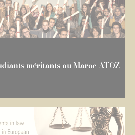
udiants méritants au Maroc ATOZ