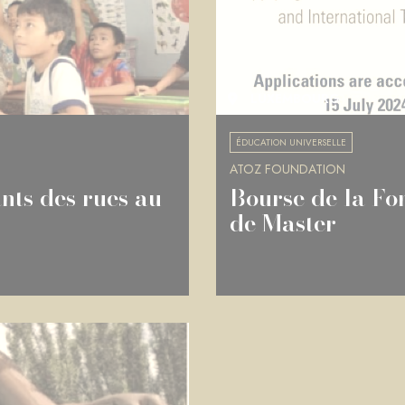
LUXEMBOURG
ÉDUCATION UNIVERSELLE
ATOZ FOUNDATION
nts des rues au
Bourse de la Fo
de Master