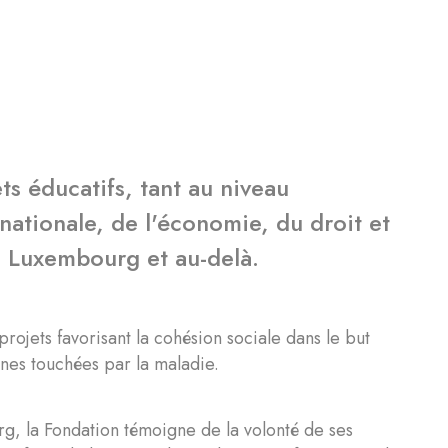
ets éducatifs, tant au niveau
nationale, de l'économie, du droit et
au Luxembourg et au-delà.
rojets favorisant la cohésion sociale dans le but
nnes touchées par la maladie.
g, la Fondation témoigne de la volonté de ses