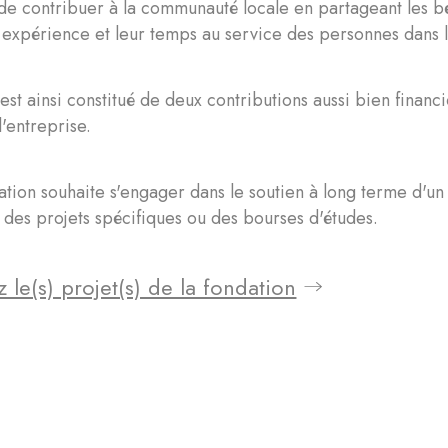
de contribuer à la communauté locale en partageant les bén
 expérience et leur temps au service des personnes dans 
est ainsi constitué de deux contributions aussi bien financ
l'entreprise.
tion souhaite s'engager dans le soutien à long terme d'un 
 des projets spécifiques ou des bourses d'études.
 le(s) projet(s) de la fondation