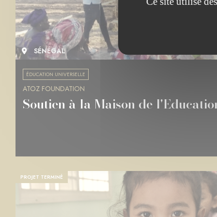
Ce site utilise d
SÉNÉGAL
ÉDUCATION UNIVERSELLE
ATOZ FOUNDATION
Soutien à la Maison de l'Educati
PROJET TERMINÉ