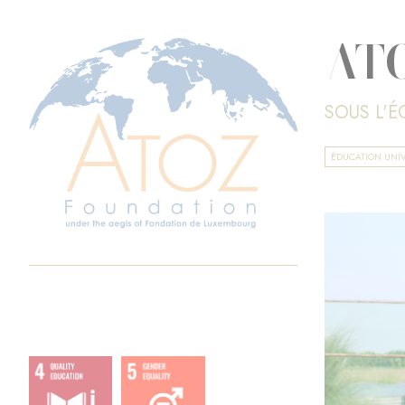
ATO
SOUS L'
ÉDUCATION UNIV