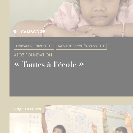
CAMBODGE
ÉDUCATION UNIVERSELLE
PAUVRETÉ ET COHÉSION SOCIALE
ATOZ FOUNDATION
« Toutes à l’école »
PROJET EN COURS