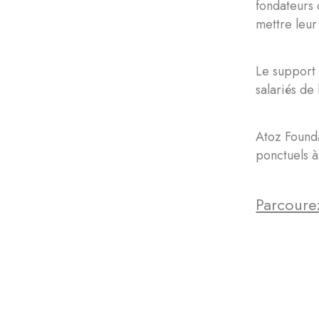
fondateurs 
mettre leur
Le support 
salariés de 
Atoz Founda
ponctuels à
Parcourez