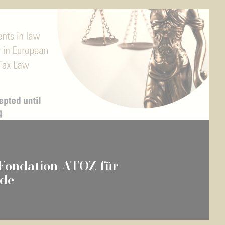
 Fondation ATOZ für
nde