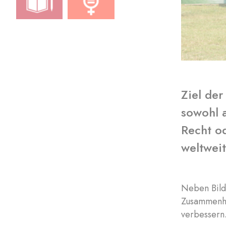
Ziel der
sowohl 
Recht o
weltwei
Neben Bild
Zusammenha
verbessern