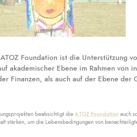
 ATOZ Foundation ist die Unterstützung v
auf akademischer Ebene im Rahmen von int
der Finanzen, als auch auf der Ebene der
t
ungsprojekten beabsichtigt die
ATOZ Foundation
auch so
lt stärken, um die Lebensbedingungen von benachteiligt
.