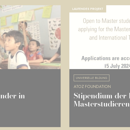
LAUFENDES PROJEKT
LUXEMBURG
UNIVERSELLE BILDUNG
ATOZ FOUNDATION
nder in
Stipendium der
Masterstudiere