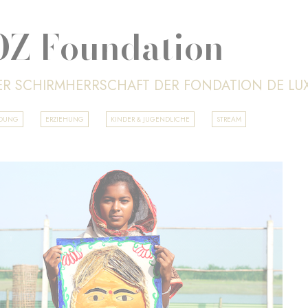
Z Foundation
ER SCHIRMHERRSCHAFT DER FONDATION DE L
LDUNG
ERZIEHUNG
KINDER & JUGENDLICHE
STREAM