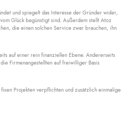
det und spiegelt das Interesse der Gründer wider,
 vom Glück begünstigt sind. Außerdem stellt Atoz
chen, die einen solchen Service zwar brauchen, ihn
ts auf einer rein finanziellen Ebene. Andererseits
ie Firmenangestellten auf freiwilliger Basis
 fixen Projekten verpflichten und zusätzlich einmalige