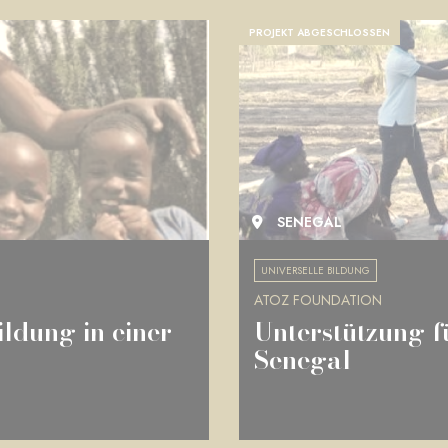
PROJEKT ABGESCHLOSSEN
SENEGAL
UNIVERSELLE BILDUNG
ATOZ FOUNDATION
ildung in einer
Unterstützung f
Senegal