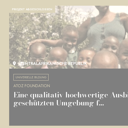
PROJEKT ABGESCHLOSSEN
ZENTRALAFRIKANISCHE REPUBLIK
UNIVERSELLE BILDUNG
ATOZ FOUNDATION
Eine qualitativ hochwertige Ausb
geschützten Umgebung f...