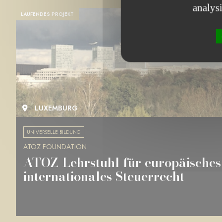
analys
LAUFENDES PROJEKT
LUXEMBURG
UNIVERSELLE BILDUNG
ATOZ FOUNDATION
ATOZ-Lehrstuhl für europäisches
internationales Steuerrecht