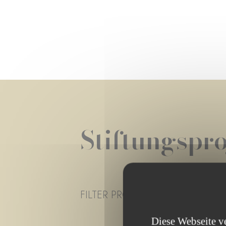
Stiftungspro
FILTER PROJECT STATUS
- ALLE
Diese Webseite v