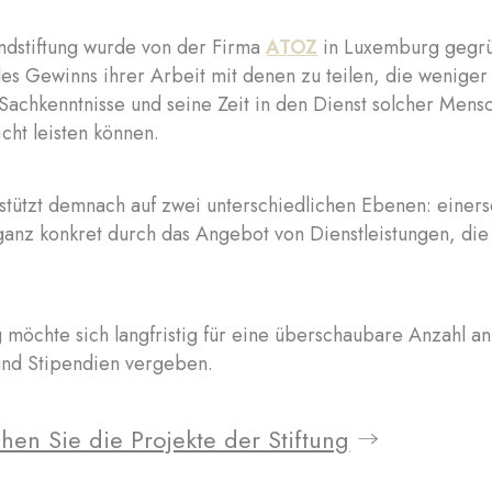
ndstiftung wurde von der Firma
ATOZ
in Luxemburg gegrün
des Gewinns ihrer Arbeit mit denen zu teilen, die weniger
Sachkenntnisse und seine Zeit in den Dienst solcher Mens
icht leisten können.
tützt demnach auf zwei unterschiedlichen Ebenen: einersei
anz konkret durch das Angebot von Dienstleistungen, die d
g möchte sich langfristig für eine überschaubare Anzahl an
und Stipendien vergeben.
hen Sie die Projekte der Stiftung