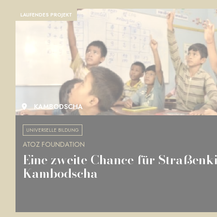
LAUFENDES PROJEKT
KAMBODSCHA
UNIVERSELLE BILDUNG
ATOZ FOUNDATION
Eine zweite Chance für Straßenki
Kambodscha