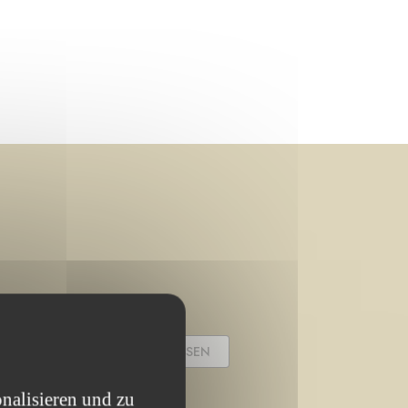
PROJEKT ABGESCHLOSSEN
nalisieren und zu