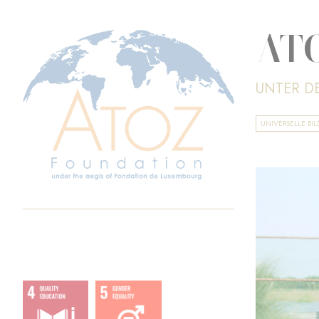
ATO
UNTER D
UNIVERSELLE BI