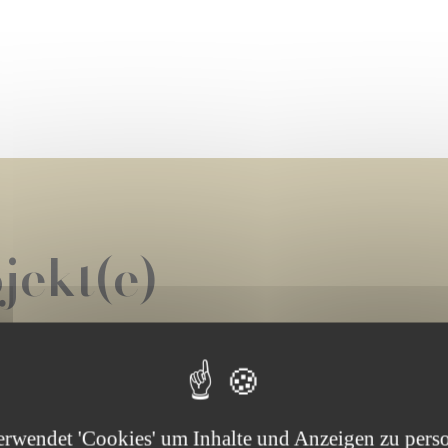
jekt(e)
 -
IN DER AUSSCHREIBUNG
LAUFENDES PROJEKT
erwendet 'Cookies' um Inhalte und Anzeigen zu perso