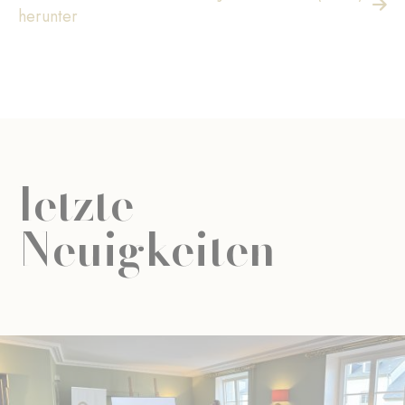
herunter
letzte
Neuigkeiten