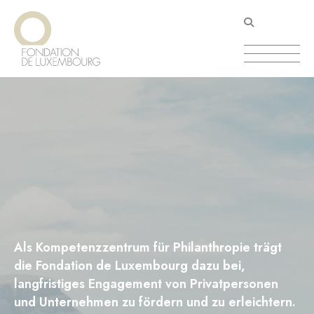
Direkt
Cookie-Einstellungen
zum
Inhalt
Als Kompetenzzentrum für Philanthropie trägt
die Fondation de Luxembourg dazu bei,
langfristiges Engagement von Privatpersonen
und Unternehmen zu fördern und zu erleichtern.