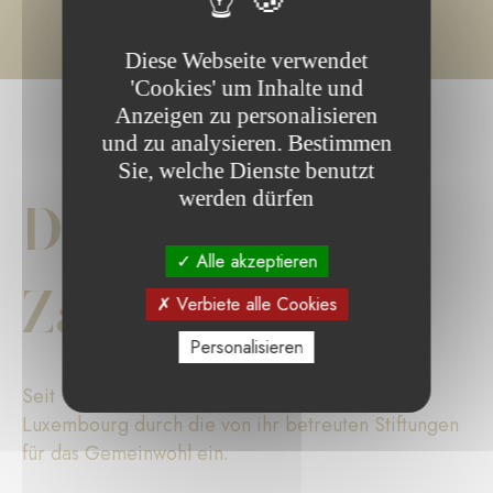
Diese Webseite verwendet
'Cookies' um Inhalte und
Anzeigen zu personalisieren
und zu analysieren. Bestimmen
Sie, welche Dienste benutzt
werden dürfen
Die wichtigsten
Alle akzeptieren
Zahlen
Verbiete alle Cookies
Personalisieren
Seit 17 Jahren setzt sich die Fondation de
Luxembourg durch die von ihr betreuten Stiftungen
für das Gemeinwohl ein.