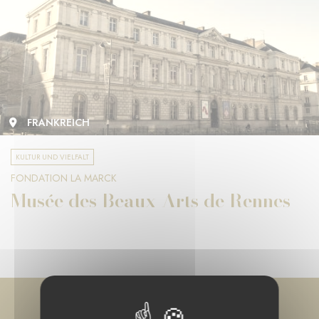
FRANKREICH
KULTUR UND VIELFALT
FONDATION LA MARCK
Musée des Beaux-Arts de Rennes