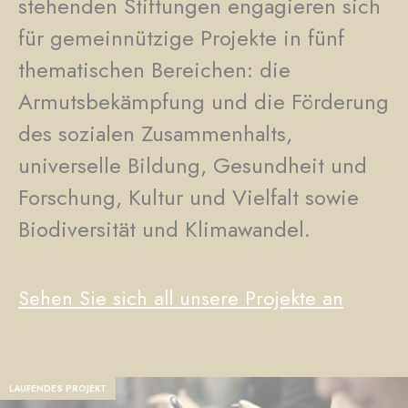
stehenden Stiftungen engagieren sich
für gemeinnützige Projekte in fünf
thematischen Bereichen: die
Armutsbekämpfung und die Förderung
des sozialen Zusammenhalts,
universelle Bildung, Gesundheit und
Forschung, Kultur und Vielfalt sowie
Biodiversität und Klimawandel.
Sehen Sie sich all unsere Projekte an
LAUFENDES PROJEKT