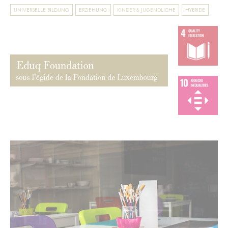
UNIVERSELLE BILDUNG
ERZIEHUNG
KINDER & JUGENDLICHE
HYBRIDE