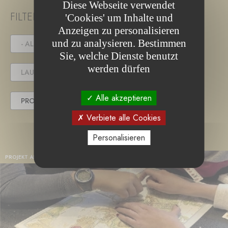
Diese Webseite verwendet
FILTER PROJECT STATUS
'Cookies' um Inhalte und
Anzeigen zu personalisieren
und zu analysieren. Bestimmen
- ALLE -
IN DER AUSSCHREIBUNG
Sie, welche Dienste benutzt
werden dürfen
LAUFENDES PROJEKT
Alle akzeptieren
PROJEKT ABGESCHLOSSEN
Verbiete alle Cookies
Personalisieren
PROJEKT ABGESCHLOSSEN