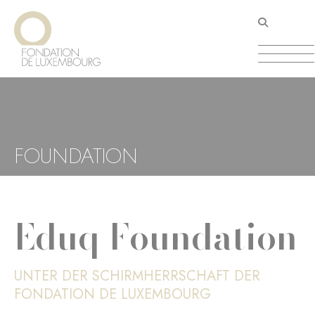
Direkt
Cookie-Einstellungen
zum
Inhalt
FOUNDATION
Eduq Foundation
UNTER DER SCHIRMHERRSCHAFT DER
FONDATION DE LUXEMBOURG