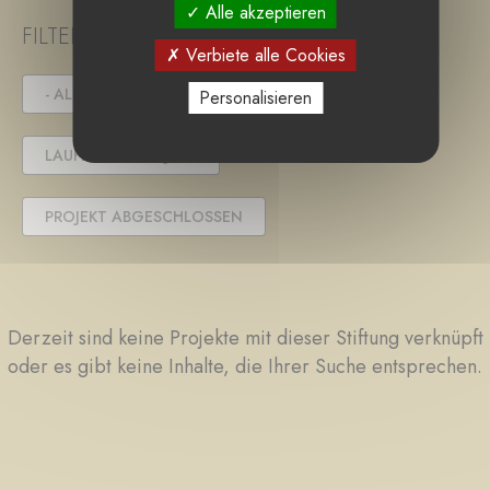
Alle akzeptieren
FILTER PROJECT STATUS
Verbiete alle Cookies
- ALLE -
IN DER AUSSCHREIBUNG
Personalisieren
LAUFENDES PROJEKT
PROJEKT ABGESCHLOSSEN
Derzeit sind keine Projekte mit dieser Stiftung verknüpft
oder es gibt keine Inhalte, die Ihrer Suche entsprechen.