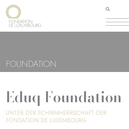
Direkt
Cookie-Einstellungen
zum
Inhalt
FOUNDATION
Eduq Foundation
UNTER DER SCHIRMHERRSCHAFT DER
FONDATION DE LUXEMBOURG