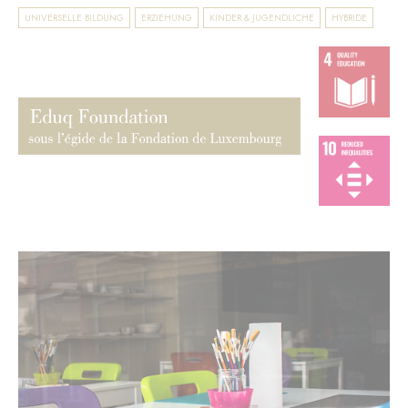
UNIVERSELLE BILDUNG
ERZIEHUNG
KINDER & JUGENDLICHE
HYBRIDE