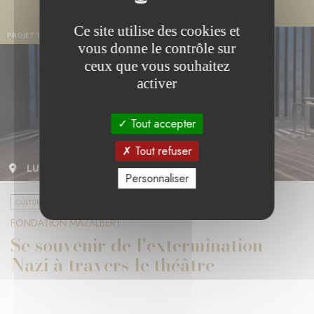
Ce site utilise des cookies et
PROJET TERMINÉ
vous donne le contrôle sur
ceux que vous souhaitez
activer
Tout accepter
Tout refuser
LUXEMBOURG
Personnaliser
CULTURE ET DIVERSITÉ
FONDATION MAZALBERT
Se souvenir de l'extermination
Nazi à travers le théâtre