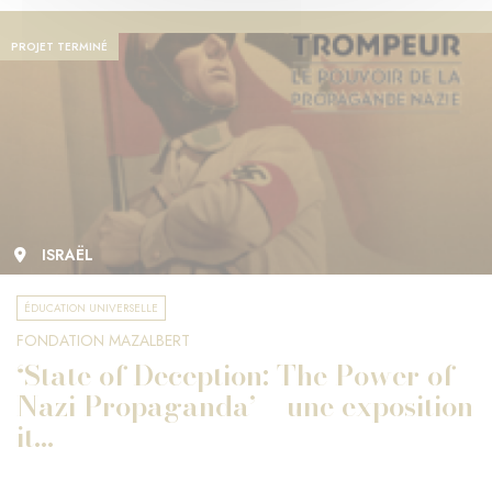
PROJET TERMINÉ
ISRAËL
ÉDUCATION UNIVERSELLE
FONDATION MAZALBERT
‘State of Deception: The Power of
Nazi Propaganda’ – une exposition
it...