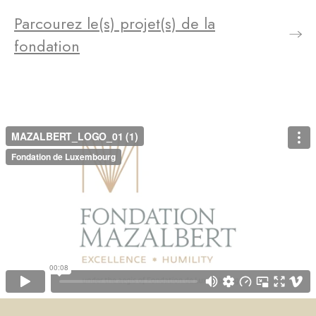
Parcourez le(s) projet(s) de la
fondation