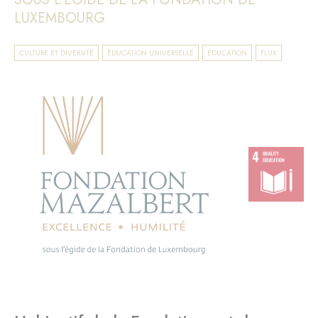
LUXEMBOURG
CULTURE ET DIVERSITÉ
ÉDUCATION UNIVERSELLE
ÉDUCATION
FLUX