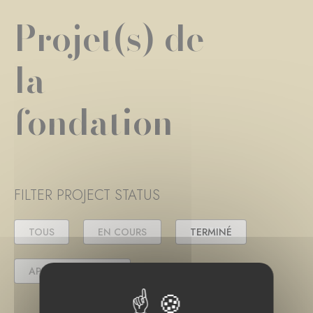
Projet(s) de
la
fondation
FILTER PROJECT STATUS
TOUS
EN COURS
TERMINÉ
APPEL(S) À PROJET