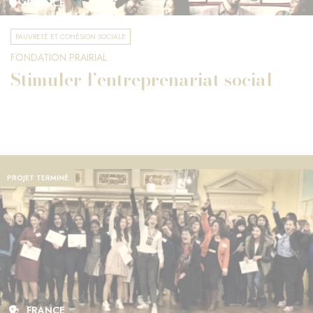
FRANCE
PAUVRETÉ ET COHÉSION SOCIALE
FONDATION PRAIRIAL
Stimuler l’entreprenariat social
PROJET TERMINÉ
FRANCE