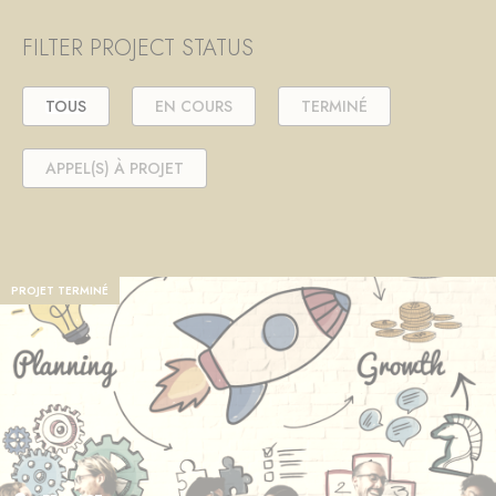
FILTER PROJECT STATUS
TOUS
EN COURS
TERMINÉ
APPEL(S) À PROJET
PROJET TERMINÉ