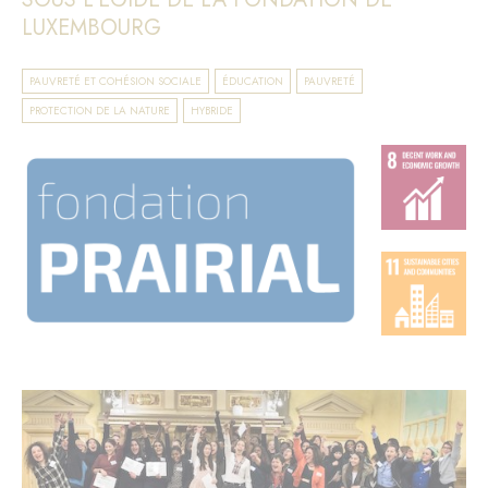
LUXEMBOURG
PAUVRETÉ ET COHÉSION SOCIALE
ÉDUCATION
PAUVRETÉ
PROTECTION DE LA NATURE
HYBRIDE