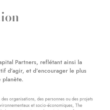
ion
pital Partners, reflétant ainsi la
if d’agir, et d’encourager le plus
 planète.
r à des organisations, des personnes ou des projets
environnementaux et socio-économiques, The