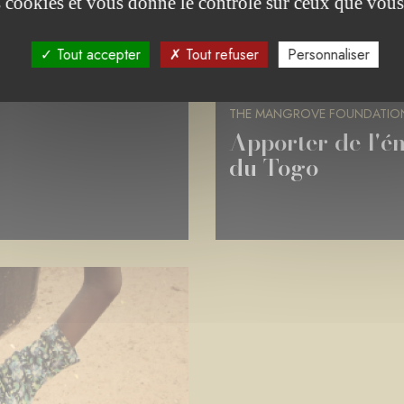
es cookies et vous donne le contrôle sur ceux que vous
AFRIQUE DU SUD
Tout accepter
Tout refuser
Personnaliser
BIODIVERSITÉ ET CHANGEMENT CLIMA
THE MANGROVE FOUNDATIO
Apporter de l'é
du Togo