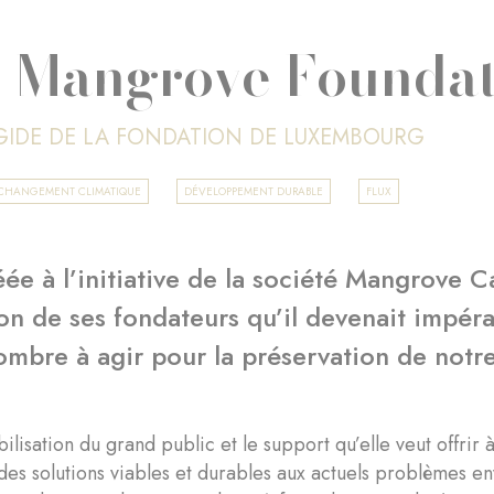
 Mangrove Foundat
ÉGIDE DE LA FONDATION DE LUXEMBOURG
T CHANGEMENT CLIMATIQUE
DÉVELOPPEMENT DURABLE
FLUX
éée à l’initiative de la société Mangrove Ca
on de ses fondateurs qu’il devenait impérat
mbre à agir pour la préservation de notre
ibilisation du grand public et le support qu’elle veut offri
des solutions viables et durables aux actuels problèmes 