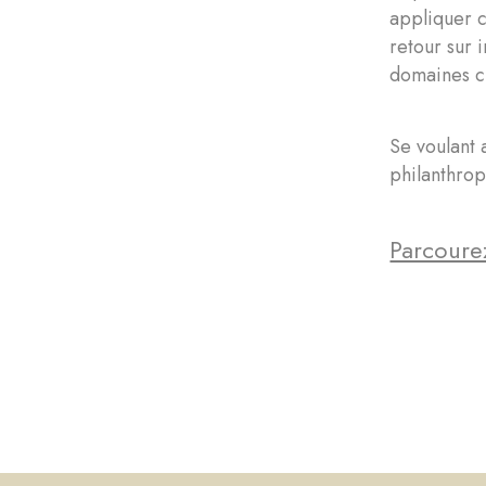
appliquer c
retour sur 
domaines c
Se voulant 
philanthrop
Parcourez