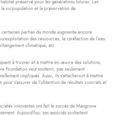
habitat préservé pour les générations futures. Les
: la surpopulation et la préservation de
ns certaines parties du monde augmente encore
surexploitation des ressources, la raréfaction de l’eau
e changement climatique, etc.
uent à trouver et à mettre en œuvre des solutions,
ove Foundation veut soutenir, pas seulement
nellement impliqués. Aussi, ils s’attacheront à mettre
 pour s’assurer de l’obtention de résultats concrets et
ociétés innovantes ont fait le succès de Mangrove
ssement. Aujourd’hui, ses associés souhaitent