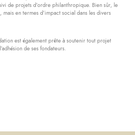
uivi de projets d’ordre philanthropique. Bien sûr, le
s, mais en termes d’impact social dans les divers
tion est également prête à soutenir tout projet
’adhésion de ses fondateurs.