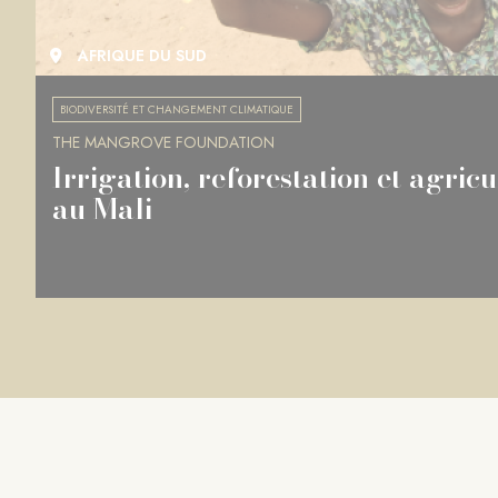
AFRIQUE DU SUD
BIODIVERSITÉ ET CHANGEMENT CLIMATIQUE
THE MANGROVE FOUNDATION
Irrigation, reforestation et agric
au Mali