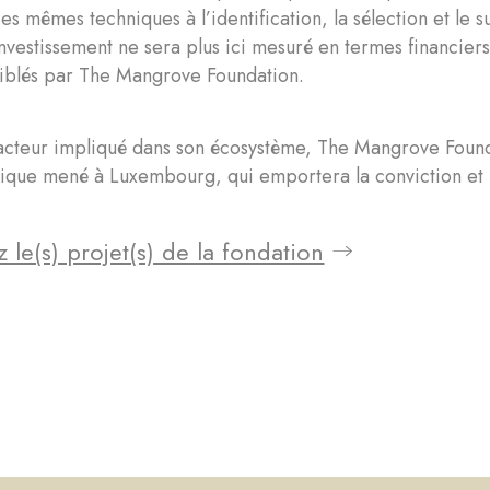
es mêmes techniques à l’identification, la sélection et le s
investissement ne sera plus ici mesuré en termes financier
iblés par The Mangrove Foundation.
acteur impliqué dans son écosystème, The Mangrove Founda
ique mené à Luxembourg, qui emportera la conviction et l
 le(s) projet(s) de la fondation