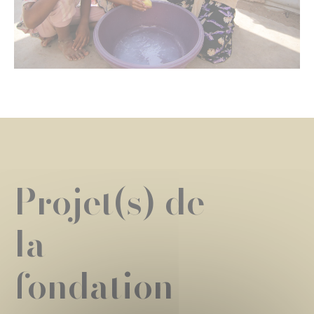
Projet(s) de
la
fondation