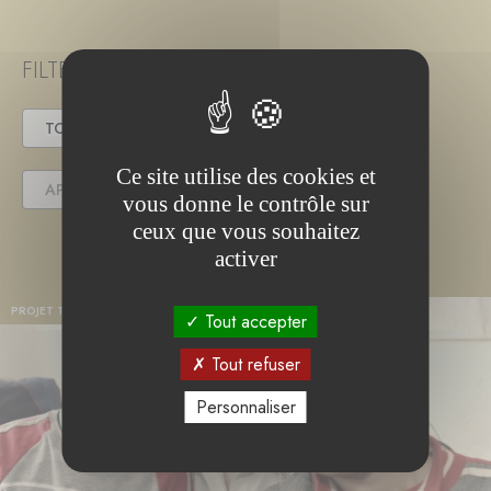
FILTER PROJECT STATUS
TOUS
EN COURS
TERMINÉ
Ce site utilise des cookies et
APPEL(S) À PROJET
vous donne le contrôle sur
ceux que vous souhaitez
activer
PROJET TERMINÉ
Tout accepter
Tout refuser
Personnaliser