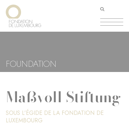
Aller
Panneau de gestion des cookies
au
contenu
principal
FOUNDATION
Maßvoll Stiftung
SOUS L'ÉGIDE DE LA FONDATION DE
LUXEMBOURG