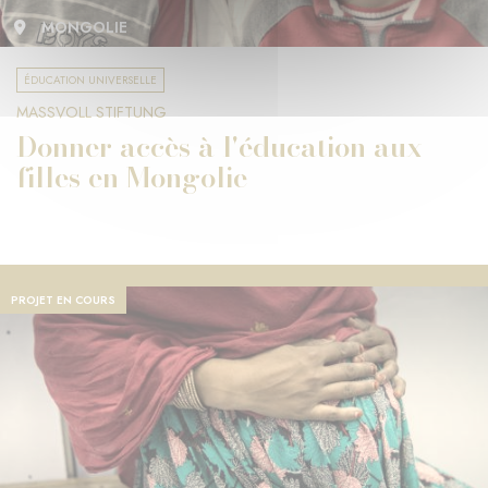
MONGOLIE
ÉDUCATION UNIVERSELLE
MASSVOLL STIFTUNG
Donner accès à l'éducation aux
filles en Mongolie
PROJET EN COURS