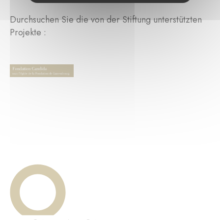
Durchsuchen Sie die von der Stiftung unterstützten
Projekte :