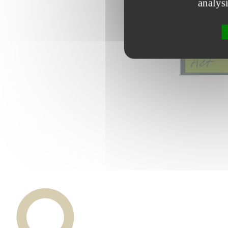
analys
Durchsuchen 