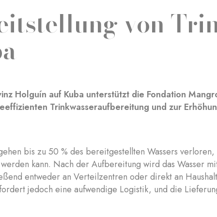
eitstellung von Tri
ba
vinz Holguín auf Kuba unterstützt die Fondation Mangr
eeffizienten Trinkwasseraufbereitung und zur Erhöhung
gehen bis zu 50 % des bereitgestellten Wassers verloren,
t werden kann. Nach der Aufbereitung wird das Wasser m
eßend entweder an Verteilzentren oder direkt an Haushalt
ordert jedoch eine aufwendige Logistik, und die Lieferun