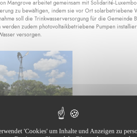
ion Mangrove arbeitet gemeinsam mit Solidarité-Luxembo
rung zu bewältigen, indem sie vor Ort solarbetriebene Wa
ahme soll die Trinkwasserversorgung für die Gemeinde Bà
werden zudem photovoltaikbetriebene Pumpen installiert
asser versorgen.
erwendet 'Cookies' um Inhalte und Anzeigen zu perso