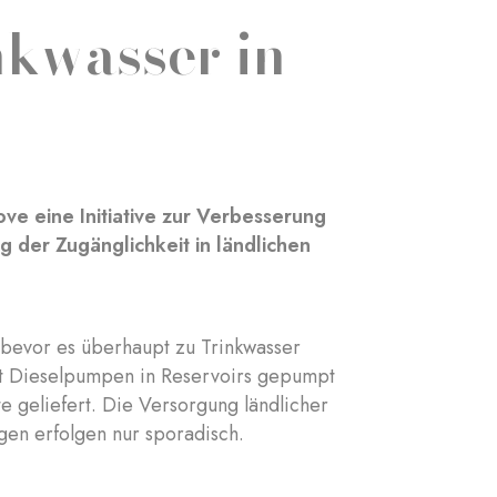
nkwasser in
ove eine Initiative zur Verbesserung
 der Zugänglichkeit in ländlichen
 bevor es überhaupt zu Trinkwasser
it Dieselpumpen in Reservoirs gepumpt
e geliefert. Die Versorgung ländlicher
gen erfolgen nur sporadisch.