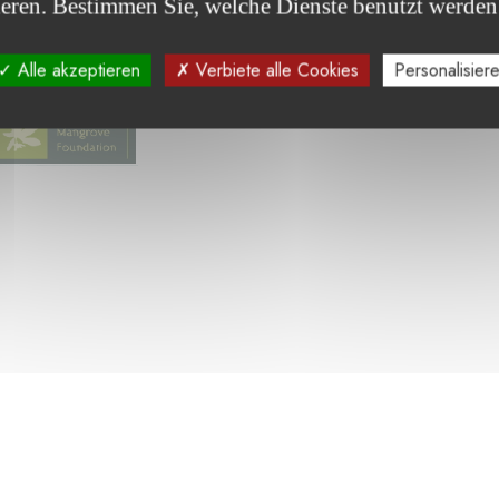
ieren. Bestimmen Sie, welche Dienste benutzt werden
Sie die von der Stiftung unterstützten Projekte :
Alle akzeptieren
Verbiete alle Cookies
Personalisier