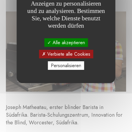
Anzeigen zu personalisieren
und zu analysieren. Bestimmen
Sie, welche Dienste benutzt
werden dürfen
Alle akzeptieren
Verbiete alle Cookies
Personalisieren
Joseph Matheatau, erster blinder Barista in
Südafrika. Barista-Schulungszentrum, Innovation for
the Blind, Worcester, Südafrika.