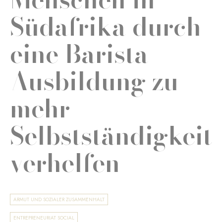
Südafrika durch
eine Barista-
Ausbildung zu
mehr
Selbstständigkeit
verhelfen
ARMUT UND SOZIALER ZUSAMMENHALT
ENTREPRENEURIAT SOCIAL