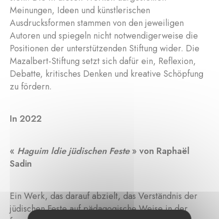
Meinungen, Ideen und künstlerischen
Ausdrucksformen stammen von den jeweiligen
Autoren und spiegeln nicht notwendigerweise die
Positionen der unterstützenden Stiftung wider. Die
Mazalbert-Stiftung setzt sich dafür ein, Reflexion,
Debatte, kritisches Denken und kreative Schöpfung
zu fördern.
In 2022
«
Haguim ldie jüdischen Feste
» von Raphaël
Sadin
Ein Werk, das darauf abzielt, das Verständnis der
jüdischen Feste auf pädagogische Weise in der