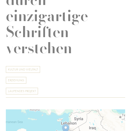
einzigartige
Schriften
verstehen
KULTUR UND VIELFALT
ERZIEHUNG
LAUFENDES PROJEKT