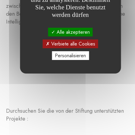
zwischen Kunst und Wissenschaft, insbesondere in
Sie, welche Dienste benutzt
den Bereichen Neurowissenschaften und künstliche
werden dürfen
Intelligenz.
Alle akzeptieren
Verbiete alle Cookies
Personalisieren
Durchsuchen Sie die von der Stiftung unterstützten
Projekte :