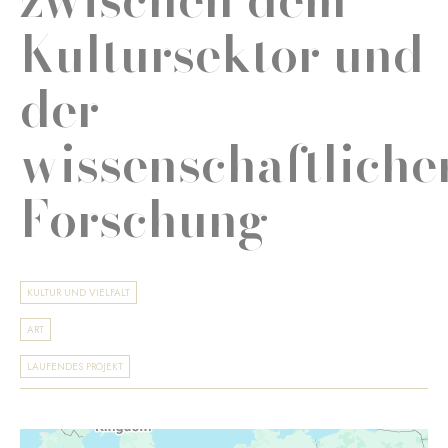
Kultursektor und
der
wissenschaftliche
Forschung
KULTUR UND VIELFALT
ART
LAUFENDES PROJEKT