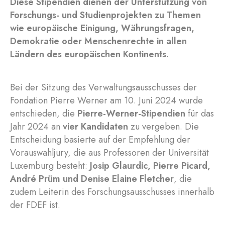
Diese Stipendien dienen der Unterstützung von
Forschungs- und Studienprojekten zu Themen
wie europäische Einigung, Währungsfragen,
Demokratie oder Menschenrechte in allen
Ländern des europäischen Kontinents.
Bei der Sitzung des Verwaltungsausschusses der
Fondation Pierre Werner am 10. Juni 2024 wurde
entschieden, die
Pierre-Werner-Stipendien
für das
Jahr 2024 an
vier Kandidaten
zu vergeben. Die
Entscheidung basierte auf der Empfehlung der
Vorauswahljury, die aus Professoren der Universität
Luxemburg besteht:
Josip Glaurdic, Pierre Picard,
André Prüm und Denise Elaine Fletcher
, die
zudem Leiterin des Forschungsausschusses innerhalb
der FDEF ist.