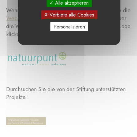
Alle akzeptieren
Wenn Sie mehr erfahren möchten, besuchen Sie die
Verbiete alle Cookies
Website
des Projekts, indem Sie hier klicken, oder
die Website von
Natuurpunt
, indem Sie auf das Logo
Personalisieren
klicken.
Durchsuchen Sie die von der Stiftung unterstützten
Projekte :